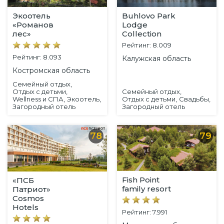
Экоотель
Buhlovo Park
«Романов
Lodge
лес»
Collection
Рейтинг: 8.009
Рейтинг: 8.093
Калужская область
Костромская область
Семейный отдых,
Отдых с детьми,
Семейный отдых,
Wellness и СПА,
Экоотель,
Отдых с детьми,
Свадьбы,
Загородный отель
Загородный отель
78
79
Fish Point
«ПСБ
family resort
Патриот»
Cosmos
Hotels
Рейтинг: 7.991