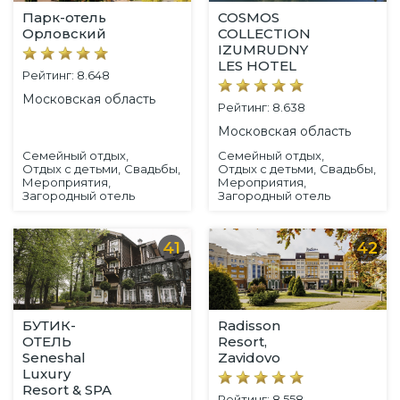
Парк-отель
COSMOS
Орловский
COLLECTION
IZUMRUDNY
LES HOTEL
Рейтинг: 8.648
Московская область
Рейтинг: 8.638
Московская область
Семейный отдых,
Семейный отдых,
Отдых с детьми,
Свадьбы,
Отдых с детьми,
Свадьбы,
Мероприятия,
Мероприятия,
Загородный отель
Загородный отель
41
42
БУТИК-
Radisson
ОТЕЛЬ
Resort,
Seneshal
Zavidovo
Luxury
Resort & SPA
Рейтинг: 8.558