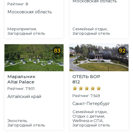
Московская область
Рейтинг: 8
Московская область
Мероприятия,
Семейный отдых,
Загородный отель
Загородный отель
83
92
Маральник
ОТЕЛЬ БОР
Altai Palace
812
Рейтинг: 7.901
Рейтинг: 7.549
Алтайский край
Санкт-Петербург
Семейный отдых,
Отдых с детьми,
Экоотель,
Wellness и СПА,
Загородный отель
Загородный отель