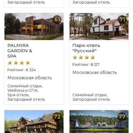
Загородный отель
Загородный отель
61
71
PALMIRA
Парк-отель
GARDEN &
"Русский"
SPA
Рейтинг: 8.127
Рейтинг: 8.324
Московская область
Московская область
Семейный отдых,
Wellness и СПА,
Spa-отель,
Семейный отдых,
Загородный отель
Загородный отель
72
77