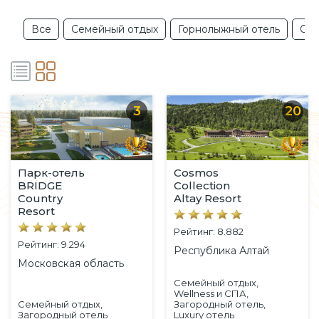
Все
Семейный отдых
Горнолыжный отель
Отд
3
20
Парк-отель
Cosmos
BRIDGE
Collection
Country
Altay Resort
Resort
Рейтинг: 8.882
Рейтинг: 9.294
Республика Алтай
Московская область
Семейный отдых,
Wellness и СПА,
Семейный отдых,
Загородный отель,
Загородный отель
Luxury отель