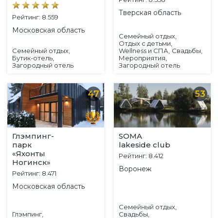
Тверская область
Рейтинг: 8.559
Московская область
Семейный отдых,
Отдых с детьми,
Семейный отдых,
Wellness и СПА,
Свадьбы,
Бутик-отель,
Мероприятия,
Загородный отель
Загородный отель
47
53
Глэмпинг-
SOMA
парк
lakeside club
«Яхонты
Рейтинг: 8.412
Ногинск»
Воронеж
Рейтинг: 8.471
Московская область
Семейный отдых,
Глэмпинг,
Свадьбы,