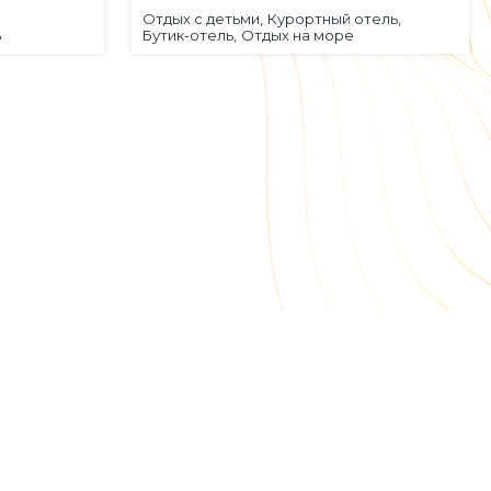
Отдых с детьми,
Курортный отель,
ь
Бутик-отель,
Отдых на море