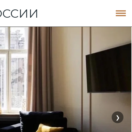
ОССИИ
❯