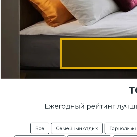
Т
Ежегодный рейтинг лучш
Все
Семейный отдых
Горнолыжн